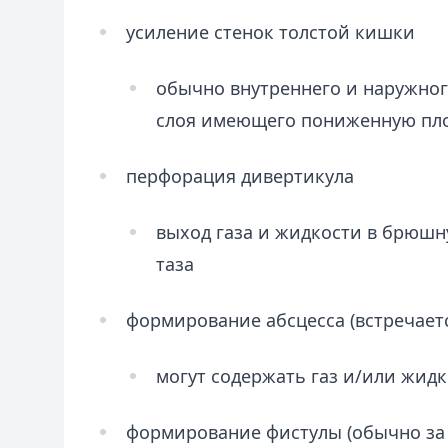
усиление стенок толстой кишки
обычно внутреннего и наружног
слоя имеющего пониженную пл
перфорация дивертикула
выход газа и жидкости в брюшн
таза
формирование абсцесса (встречаетс
могут содержать газ и/или жид
формирование фистулы (обычно за 