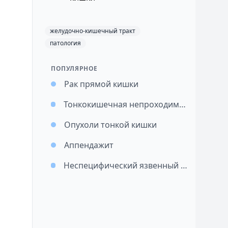
желудочно-кишечный тракт
патология
ПОПУЛЯРНОЕ
Рак прямой кишки
Тонкокишечная непроходимость
Опухоли тонкой кишки
Аппендажит
Неспецифический язвенный колит