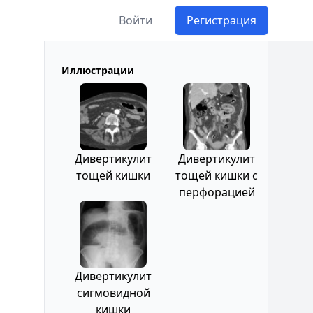
Войти
Регистрация
Иллюстрации
Дивертикулит
Дивертикулит
тощей кишки
тощей кишки с
перфорацией
Дивертикулит
сигмовидной
кишки