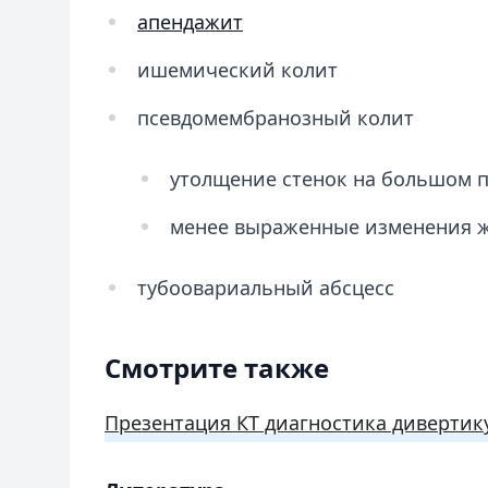
апендажит
ишемический колит
псевдомембранозный колит
утолщение стенок на большом 
менее выраженные изменения 
тубоовариальный абсцесс
Смотрите также
Презентация КТ диагностика дивертик