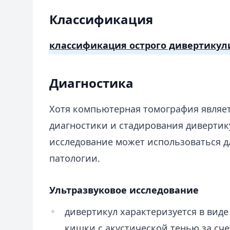
Классификация
классификация острого дивертикули
Диагностика
Хотя компьютерная томография являе
диагностики и стадирования дивертик
исследование может использоваться д
патологии.
Ультразвуковое исследование
дивертикул характеризуется в вид
кишки с акустической тенью за сч