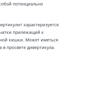
 собой потенциально
ертикулит характеризуется
чатки прилежащей к
дной кишки. Может иметься
 в просвете дивертикула.