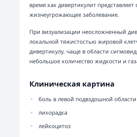
время как дивертикулит представляет
жизнеугрожающее заболевание.
При визуализации неосложненный див
локальной тяжистостью жировой клет
дивертикулу, чаще в области сигмови
небольшое количество жидкости и газа
Клиническая картина
боль в левой подвздошной области
лихорадка
лейкоцитоз