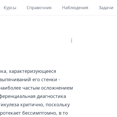
Курсы
Справочник
Наблюдения
Задачи
ика, характеризующееся
ыпячиваний его стенки -
 наиболее частым осложнением
ференциальная диагностика
икулеза критично, поскольку
ротекает бессимптомно, в то