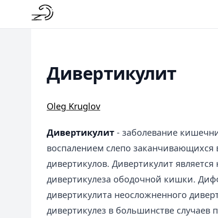
Дивертикулит
Oleg Kruglov
Дивертикулит
- заболевание кишечн
воспалением слепо заканчивающихся в
дивертикулов. Дивертикулит является
дивертикулеза ободочной кишки. Диф
дивертикулита неосложненного диверт
дивертикулез в большинстве случаев п