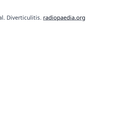
 Diverticulitis.
radiopaedia.org