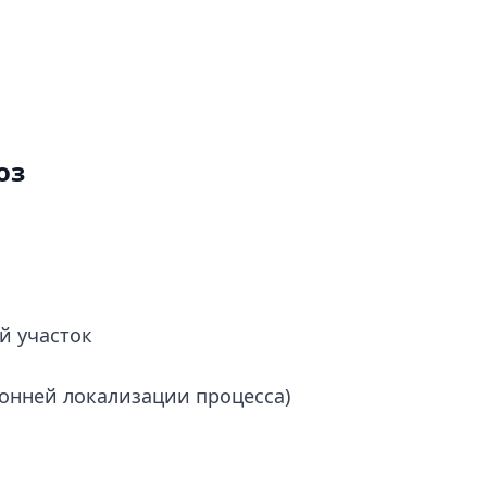
оз
й участок
онней локализации процесса)