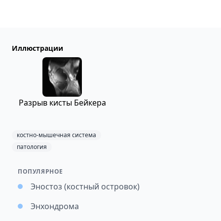
Иллюстрации
Разрыв кисты Бейкера
костно-мышечная система
патология
ПОПУЛЯРНОЕ
Эностоз (костный островок)
Энхондрома