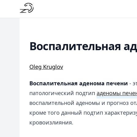
Воспалительная а
Oleg Kruglov
Воспалительная аденома печени
- э
патологический подтип
аденомы пече
воспалительной аденомы и прогноз от
кроме того данный подтип характериз
кровоизлияния.