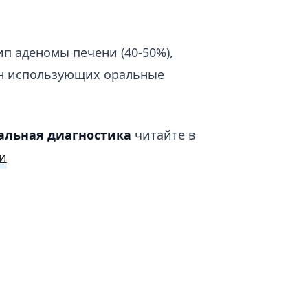
п аденомы печени (40-50%),
ин использующих оральные
льная диагностика
читайте в
и