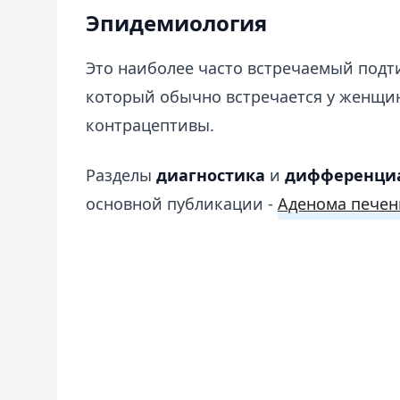
Эпидемиология
Это наиболее часто встречаемый подти
который обычно встречается у женщ
контрацептивы.
Разделы
диагностика
и
дифференциа
основной публикации -
Аденома печен