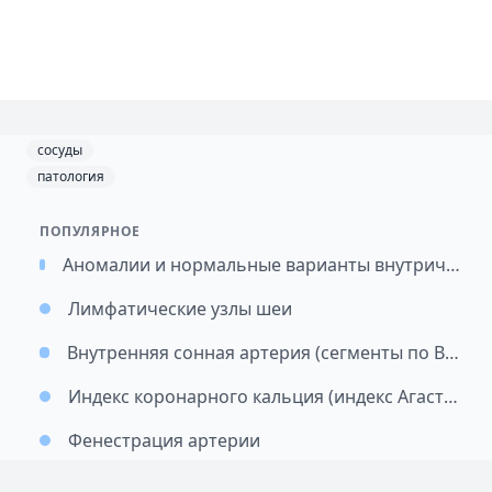
сосуды
патология
ПОПУЛЯРНОЕ
Аномалии и нормальные варианты внутричерепных артерий: подход к классификации и значимость
Лимфатические узлы шеи
Внутренняя сонная артерия (сегменты по Bouthillier)
Индекс коронарного кальция (индекс Агастона)
Фенестрация артерии