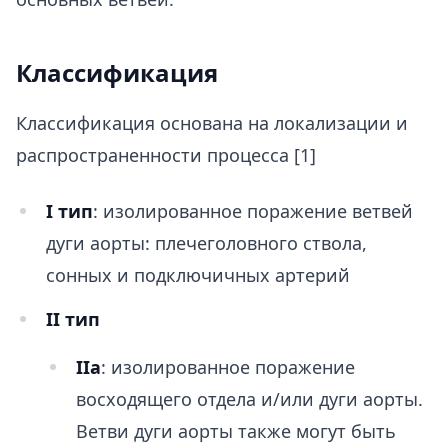
Классификация
Классификация основана на локализации и
распространенности процесса [1]
I тип
: изолированное поражение ветвей
дуги аорты: плечеголовного ствола,
сонных и подключичных артерий
II тип
​​IIa
: изолированное поражение
восходящего отдела и/или дуги аорты.
Ветви дуги аорты также могут быть