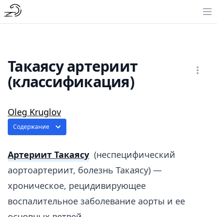
Такаясу артериит
(классификация)
Oleg Kruglov
Содержание
Артериит Такаясу
(неспецифический
аортоартериит, болезнь Такаясу) —
хроническое, рецидивирующее
воспалительное заболевание аорты и ее
основных ветвей.