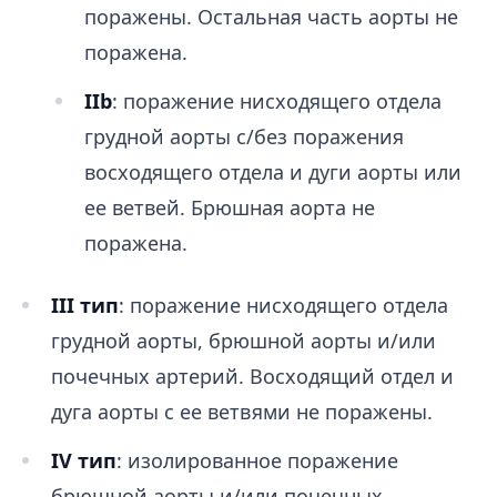
поражены. Остальная часть аорты не
поражена.​
IIb
: поражение нисходящего отдела
грудной аорты с/без поражения
восходящего отдела и дуги аорты или
ее ветвей. Брюшная аорта не
поражена.
III тип
: поражение нисходящего отдела
грудной аорты, брюшной аорты и/или
почечных артерий. Восходящий отдел и
дуга аорты с ее ветвями не поражены.
IV тип
: изолированное поражение
брюшной аорты и/или почечных