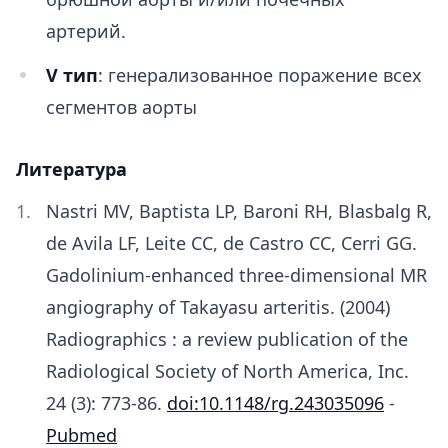
артерий.
V тип
: генерализованное поражение всех
сегментов аорты
Литература
Nastri MV, Baptista LP, Baroni RH, Blasbalg R,
de Avila LF, Leite CC, de Castro CC, Cerri GG.
Gadolinium-enhanced three-dimensional MR
angiography of Takayasu arteritis. (2004)
Radiographics : a review publication of the
Radiological Society of North America, Inc.
24 (3): 773-86.
doi:10.1148/rg.243035096
-
Pubmed