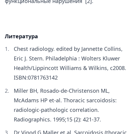
функциональные нарушения [2].
Литература
Chest radiology. edited by Jannette Collins,
Eric J. Stern. Philadelphia : Wolters Kluwer
Health/Lippincott Williams & Wilkins, c2008.
ISBN:0781763142
Miller BH, Rosado-de-Christenson ML,
McAdams HP et-al. Thoracic sarcoidosis:
radiologic-pathologic correlation.
Radiographics. 1995;15 (2): 421-37.
Dr Vinod G Maller et al. Sarcoidosis (thoracic