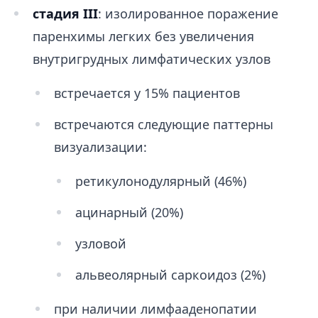
стадия III
: изолированное поражение
паренхимы легких без увеличения
внутригрудных лимфатических узлов
встречается у 15% пациентов
встречаются следующие паттерны
визуализации:
ретикулонодулярный (46%)
ацинарный (20%)
узловой
альвеолярный саркоидоз (2%)
при наличии лимфааденопатии