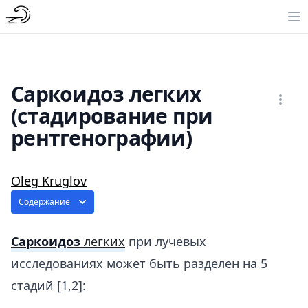
Саркоидоз легких
(стадирование при
рентгенографии)
Oleg Kruglov
Содержание
Саркоидоз
легких
при лучевых
исследованиях может быть разделен на 5
стадий [1,2]: