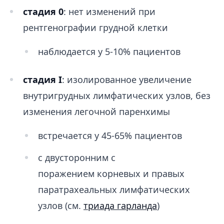
стадия 0
: нет изменений при
рентгенографии грудной клетки
наблюдается у 5-10% пациентов
стадия I
: изолированное увеличение
внутригрудных лимфатических узлов, без
изменения легочной паренхимы
встречается у 45-65% пациентов
c двусторонним с
поражением корневых и правых
паратрахеальных лимфатических
узлов (см.
триада гарланда
)