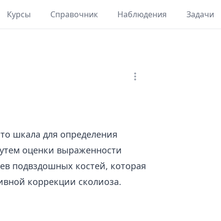
Курсы
Справочник
Наблюдения
Задачи
 - это шкала для определения
путем оценки выраженности
ев подвздошных костей, которая
тивной коррекции сколиоза.