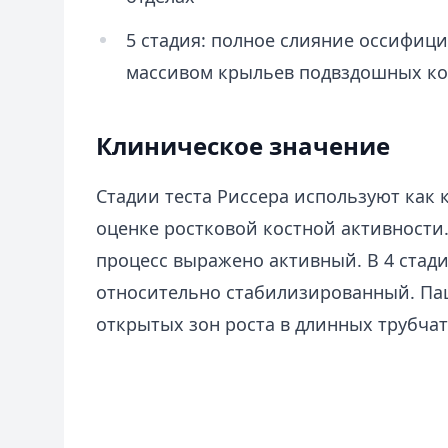
5 стадия: полное слияние оссифиц
массивом крыльев подвздошных ко
Клиническое значение
Стадии теста Риссера используют как
оценке ростковой костной активности.
процесс выражено активный. В 4 стад
относительно стабилизированный. Пац
открытых зон роста в длинных трубчат