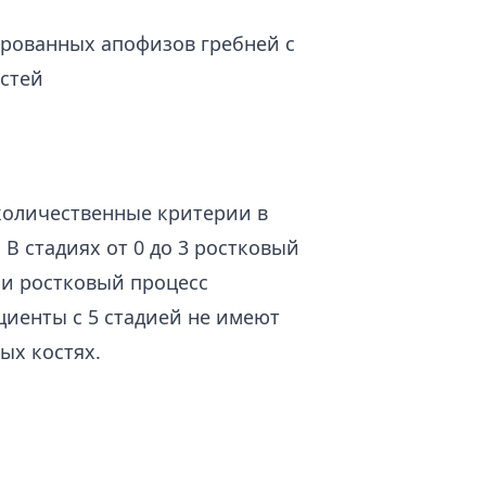
ированных апофизов гребней с
стей
 количественные критерии в
 В стадиях от 0 до 3 ростковый
ии ростковый процесс
иенты с 5 стадией не имеют
ых костях.