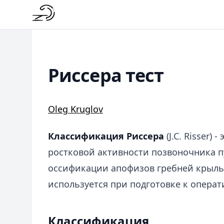
Риссера тест
Oleg Kruglov
Классификация Риссера
(J.C. Risser)
ростковой активности позвоночника 
оссификации апофизов гребней крыль
используется при подготовке к опера
Классификация