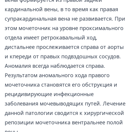
кардинальной вены, в то время как правая
супракардинальная вена не развивается. При
этом мочеточник на уровне проксимального
отдела имеет ретрокавальный ход,
дистальнее прослеживается справа от аорты
и кпереди от правых подвздошных сосудов.
Аномалия всегда наблюдается справа.
Результатом аномального хода правого
мочеточника становятся его обструкция и
рецидивирующие инфекционные
заболевания мочевыводящих путей. Лечение
данной патологии сводится к хирургической
репозиции мочеточника вентральнее полой
вены.