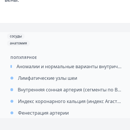
сосуды
анатомия
ПОПУЛЯРНОЕ
Аномалии и нормальные варианты внутричерепных артерий: подход к классификации и значимость
Лимфатические узлы шеи
Внутренняя сонная артерия (сегменты по Bouthillier)
Индекс коронарного кальция (индекс Агастона)
Фенестрация артерии