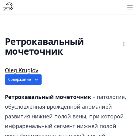
Ретрокавальный
мочеточник
Oleg Kruglov
Содержание
Ретрокавальный мочеточник
– патология,
обусловленная врожденной аномалией
развития нижней полой вены, при которой
инфраренальный сегмент нижней полой
вены формируется из правой задней