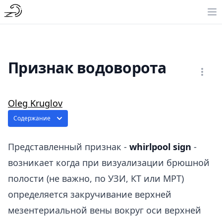
Признак водоворота
Oleg Kruglov
Содержание
Представленный признак -
whirlpool sign
-
возникает когда при визуализации брюшной
полости (не важно, по УЗИ, КТ или МРТ)
определяется закручивание верхней
мезентериальной вены вокруг оси верхней