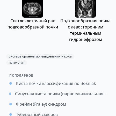
Светлоклеточный рак
Подковообразная почка
подковообразной почки
с левосторонним
терминальным
гидронефрозом
система органов мочевыделения и кожа
патология
ПОПУЛЯРНОЕ
Киста почки классификация по Bosniak
Синусная киста почки (парапельвикальная / перипельвикальная киста)
Фрейли (Fraley) синдром
Туберозный склероз