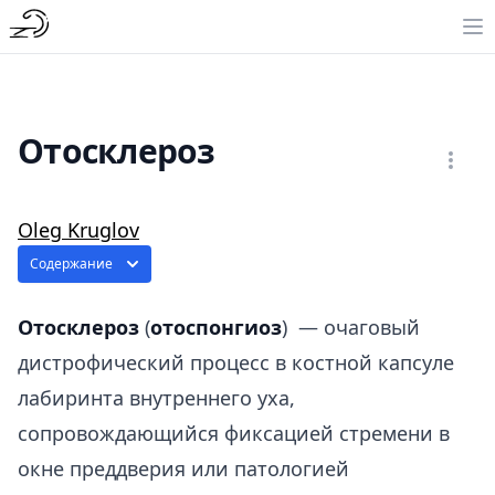
Отосклероз
Oleg Kruglov
Содержание
Отосклероз
(
отоспонгиоз
) — очаговый
дистрофический процесс в костной капсуле
лабиринта внутреннего уха,
сопровождающийся фиксацией стремени в
окне преддверия или патологией