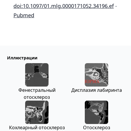
doi:10.1097/01.mlg.0000171052.34196.ef
-
Pubmed
Иллюстрации
Фенестральный
Дисплазия лабиринта
отосклероз
Кохлеарный отосклероз
Отосклероз