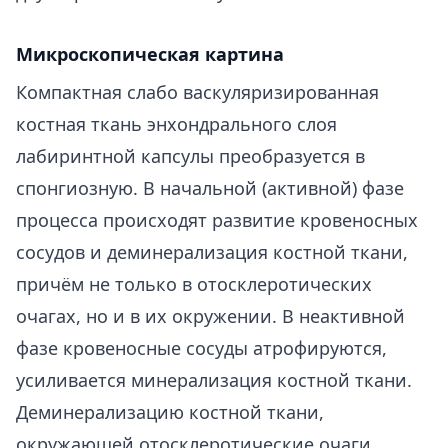
Микроскопическая картина
Компактная слабо васкуляризированная
костная ткань энхондрального слоя
лабиринтной капсулы преобразуется в
спонгиозную. В начальной (активной) фазе
процесса происходят развитие кровеносных
сосудов и деминерализация костной ткани,
причём не только в отосклеротических
очагах, но и в их окружении. В неактивной
фазе кровеносные сосуды атрофируются,
усиливается минерализация костной ткани.
Деминерализацию костной ткани,
окружающей отосклеротические очаги,