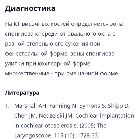
Диагностика
На КТ височных костей определяется зона
спонгиоза кпереди от овального окна с
разной степенью его сужения при
фенестральной форме, зоны спонгиоза
улитки при кохлеарной форме,
множественные - при смешанной форме.
Литература
Marshall AH, Fanning N, Symons S, Shipp D,
Chen JM, Nedzelski JM. Cochlear implantation
in cochlear otosclerosis. (2005) The
Laryngoscope. 115 (10): 1728-33.