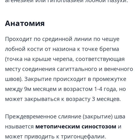
агенезией или гипоплазией лобной пазухи.
Анатомия
Проходит по срединной линии по чешуе
лобной кости от назиона к точке брегма
(точка на крыше черепа, соответствующая
месту соединения сагиттального и венечного
швов). Закрытие происходит в промежутке
между 9м месяцем и возрастом 1-4 года, но
может закрываться к возрасту 3 месяцев.
Преждевременное слияние (закрытие) шва
нзывается
метопическим синостозом
и
может приводить к тригонцефалии.