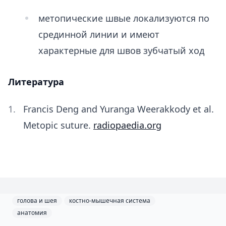
метопические швые локализуются по
срединной линии и имеют
характерные для швов зубчатый ход
Литература
Francis Deng and Yuranga Weerakkody et al.
Metopic suture.
radiopaedia.org
голова и шея
костно-мышечная система
анатомия