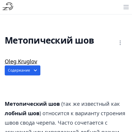
Метопический шов
Oleg Kruglov
Содержание
Метопический шов
(так же известный как
лобный шов
) относится к варианту строения
швов свода черепа. Часто сочетается с