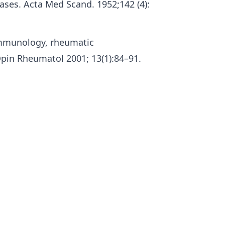
cases. Acta Med Scand. 1952;142 (4):
immunology, rheumatic
Opin Rheumatol 2001; 13(1):84–91.