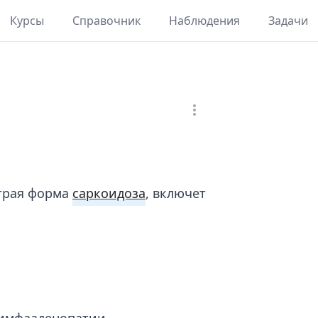
Курсы
Справочник
Наблюдения
Задачи
страя форма
саркоидоза
, включет