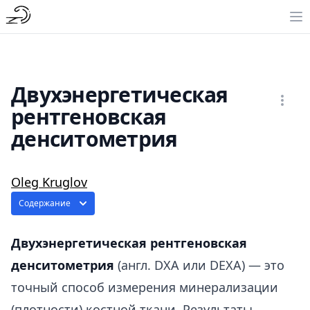
Двухэнергетическая
рентгеновская
денситометрия
Oleg Kruglov
Содержание
Двухэнергетическая рентгеновская
денситометрия
(англ. DXA или DEXA) — это
точный способ измерения минерализации
(плотности) костной ткани. Результаты