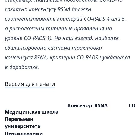
согласно консенсусу RSNA должен
соответствовать критерий CO-RADS 4 или 5,
а расположены типичные проявления на
уровне CO-RADS 1). На наш взгляд, наиболее
сбалансирована система трактовки
консенсуса RSNA, критерии CO-RADS нуждаются
в доработке.
Версия для печати
Консенсус RSNA
CO
Медицинская школа
Перельман
университета
Пенсильвании