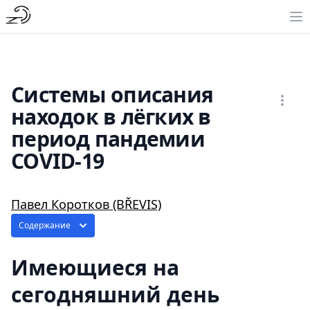
Cистемы описания
находок в лёгких в
период пандемии
COVID-19
Павел Коротков (BŘEVIS)
Содержание
Имеющиеся на
сегодняшний день