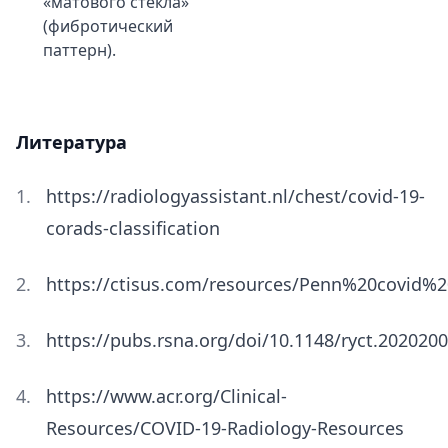
«матового стекла»
(фибротический
паттерн).
Литература
https://radiologyassistant.nl/chest/covid-19-
corads-classification
https://ctisus.com/resources/Penn%20covid%2
https://pubs.rsna.org/doi/10.1148/ryct.202020
https://www.acr.org/Clinical-
Resources/COVID-19-Radiology-Resources