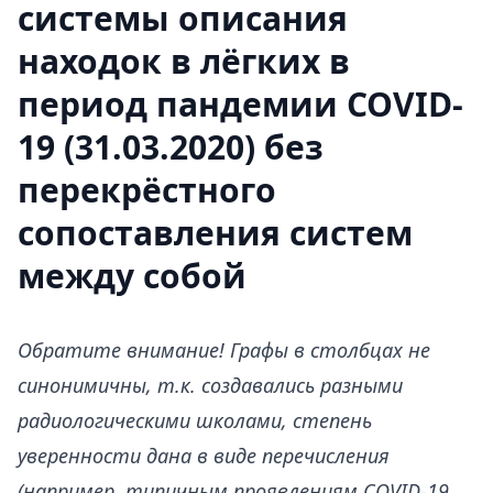
системы описания
находок в лёгких в
период пандемии COVID-
19 (31.03.2020) без
перекрёстного
сопоставления систем
между собой
Обратите внимание! Графы в столбцах не
синонимичны, т.к. создавались разными
радиологическими школами, степень
уверенности дана в виде перечисления
(например, типичным проявлениям COVID-19