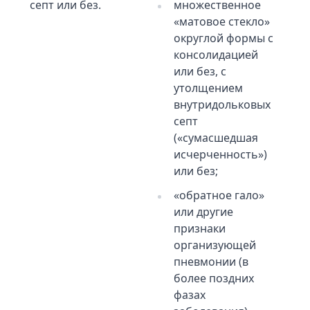
септ или без.
множественное
«матовое стекло»
округлой формы с
консолидацией
или без, с
утолщением
внутридольковых
септ
(«сумасшедшая
исчерченность»)
или без;
«обратное гало»
или другие
признаки
организующей
пневмонии (в
более поздних
фазах