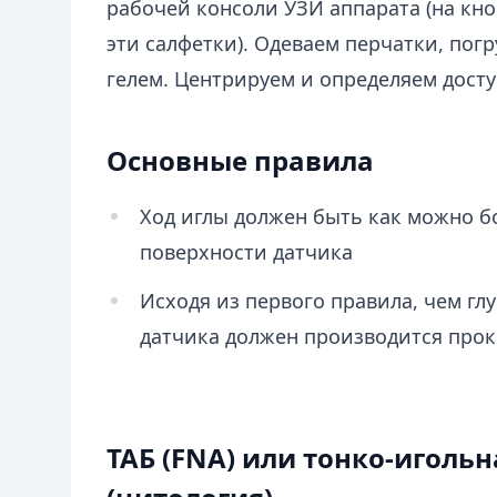
рабочей консоли УЗИ аппарата (на кн
эти салфетки). Одеваем перчатки, пог
гелем. Центрируем и определяем дост
Основные правила
Ход иглы должен быть как можно 
поверхности датчика
Исходя из первого правила, чем гл
датчика должен производится прок
ТАБ (FNA) или тонко-иголь