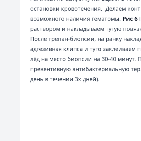
остановки кровотечения. Делаем конт
возможного наличия гематомы.
Рис 6
П
раствором и накладываем тугую повязк
После трепан-биопсии, на ранку накл
адгезивная клипса и туго заклеиваем
лёд на место биопсии на 30-40 минут.
превентивную антибактериальную тера
день в течении 3х дней).