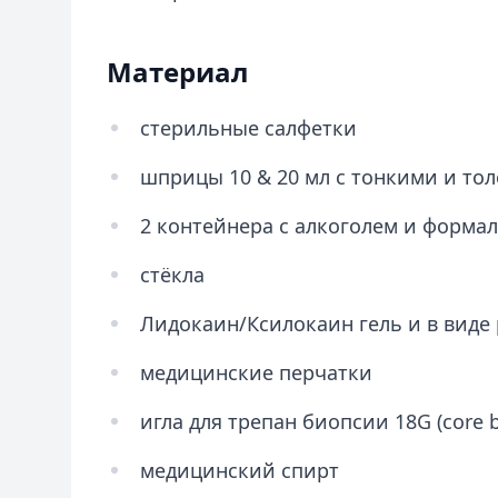
Материал
стерильные салфетки
шприцы 10 & 20 мл с тонкими и то
2 контейнера с алкоголем и форма
стёкла
Лидокаин/Ксилокаин гель и в виде
медицинские перчатки
игла для трепан биопсии 18G (core b
медицинский спирт