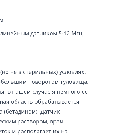
ем
 линейным датчиком 5-12 Мгц
(но не в стерильных) условиях.
небольшим поворотом туловища,
, в нашем случае я немного её
ная область обрабатывается
 (бетадином). Датчик
еским раствором, врач
ток и располагает их на