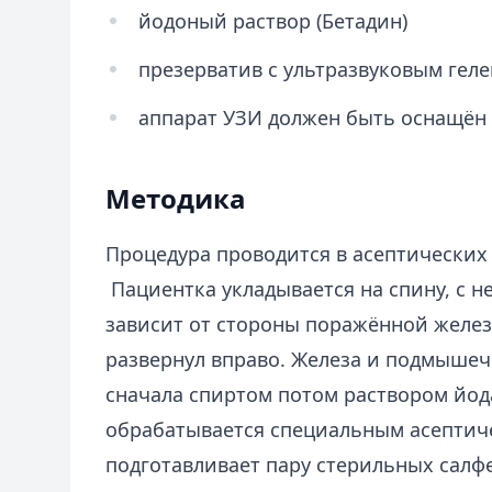
йодоный раствор (Бетадин)
презерватив с ультразвуковым гел
аппарат УЗИ должен быть оснащён
Методика
Процедура проводится в асептических 
Пациентка укладывается на спину, с 
зависит от стороны поражённой железы
развернул вправо. Железа и подмышеч
сначала спиртом потом раствором йода
обрабатывается специальным асептич
подготавливает пару стерильных салфе