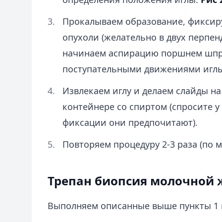
Прокалываем образование, фиксир
опухоли (желательно в двух перпен
начинаем аспирацию поршнем шпри
поступательными движениями игл
Извлекаем иглу и делаем слайды на
контейнере со спиртом (спросите у
фиксации они предпочитают).
Повторяем процедуру 2-3 раза (по м
Трепан биопсия молочной ж
Выполняем описанные выше пункты 1 и