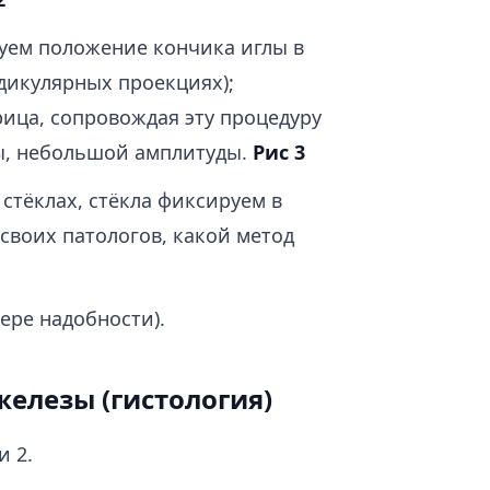
уем положение кончика иглы в
дикулярных проекциях);
ца, сопровождая эту процедуру
ы, небольшой амплитуды.
Рис 3
 стёклах, стёкла фиксируем в
 своих патологов, какой метод
ере надобности).
елезы (гистология)
 2.