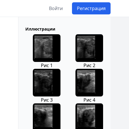
Войти
Регистрация
Иллюстрации
Рис 1
Рис 2
Рис 3
Рис 4