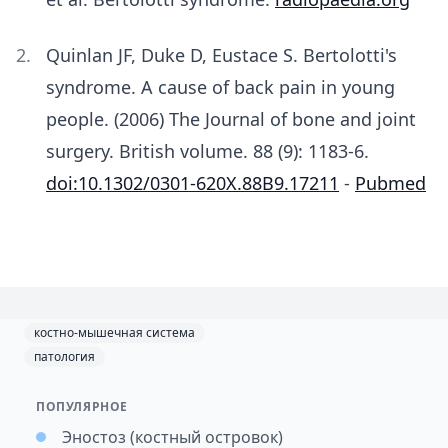
Quinlan JF, Duke D, Eustace S. Bertolotti's
syndrome. A cause of back pain in young
people. (2006) The Journal of bone and joint
surgery. British volume. 88 (9): 1183-6.
doi:10.1302/0301-620X.88B9.17211
-
Pubmed
костно-мышечная система
патология
ПОПУЛЯРНОЕ
Эностоз (костный островок)