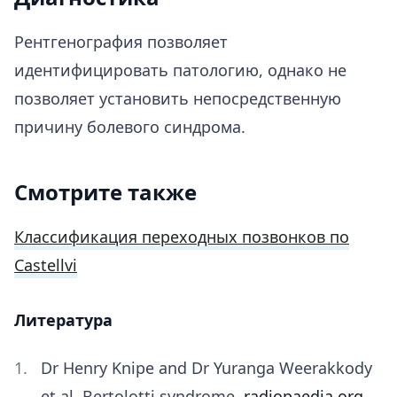
Рентгенография позволяет
идентифицировать патологию, однако не
позволяет установить непосредственную
причину болевого синдрома.
Смотрите также
Классификация переходных позвонков по
Castellvi
Литература
Dr Henry Knipe and Dr Yuranga Weerakkody
et al. Bertolotti syndrome.
radiopaedia.org