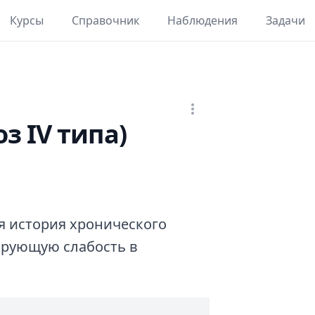
Курсы
Справочник
Наблюдения
Задачи
з IV типа)
я история хронического
ирующую слабость в