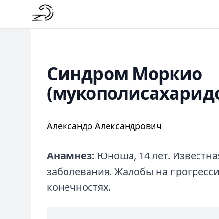
Синдром Моркио
(мукополисахаридо
Александр Александрович
Анамнез:
Юноша, 14 лет. Известна
заболевания. Жалобы на прогресс
конечностях.