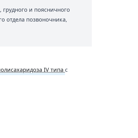
 грудного и поясничного
го отдела позвоночника,
олисахаридоза IV типа
с