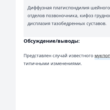
Диффузная платиспондилия шейного,
отделов позвоночника, кифоз грудно
дисплазия тазобедренных суставов.
Обсуждение/выводы:
Представлен случай известного
мукпоп
типичными изменениями.