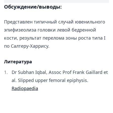
Обсуждение/выводы:
Представлен типичный случай ювенильного
эпифизеолиза головки левой бедренной
кости, результат перелома зоны роста типа I
по Салтеру-Харрису.
Литература
Dr Subhan Iqbal, Assoc Prof Frank Gaillard et
al. Slipped upper femoral epiphysis.
Radiopaedia