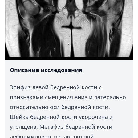
Описание исследования
Эпифиз левой бедренной кости с
признаками смещения вниз и латерально
относительно оси бедренной кости.
Шейка бедренной кости укорочена и
утолщена. Метафиз бедренной кости
деформирован, неоднородной