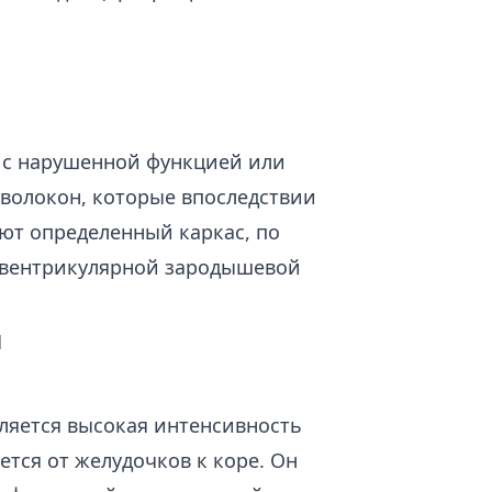
н с нарушенной функцией или
волокон, которые впоследствии
ют определенный каркас, по
ивентрикулярной зародышевой
и
ляется высокая интенсивность
ется от желудочков к коре. Он