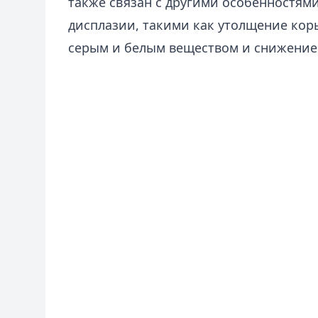
также связан с другими особенностям
дисплазии, такими как утолщение кор
серым и белым веществом и снижением