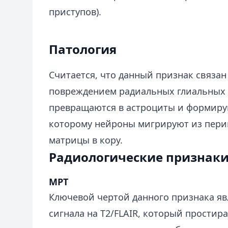
приступов).
Патология
Считается, что данный признак связа
повреждением радиальных глиальных 
превращаются в астроциты и формиру
которому нейроны мигрируют из пер
матрицы в кору.
Радиологические признак
МРТ
Ключевой чертой данного признака яв
сигнала на T2/FLAIR, который простира