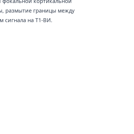
и фокальной кортикальной
ы, размытие границы между
 сигнала на Т1-ВИ.