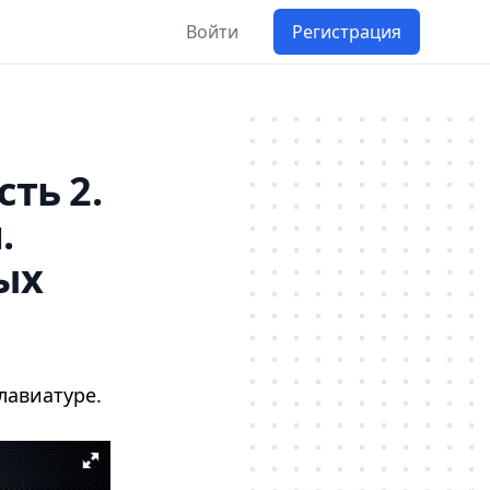
Войти
Регистрация
ть 2.
.
ых
лавиатуре.