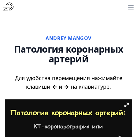
ANDREY MANGOV
Патология коронарных
артерий
Для удобства перемещения нажимайте
клавиши
←
и
→
на клавиатуре.