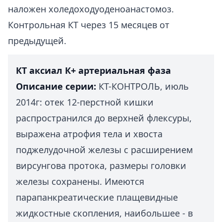
наложен холедоходуоденоанастомоз.
Контрольная КТ через 15 месяцев от
предыдущей.
КТ аксиал К+ артериальная фаза
Описание серии:
КТ-КОНТРОЛЬ, июль
2014г: отек 12-перстной кишки
распространился до верхней флексуры,
выражена атрофия тела и хвоста
поджелудочной железы с расширением
вирсунгова протока, размеры головки
железы сохранены. Имеются
парапанкреатические плащевидные
жидкостные скопления, наибольшее - в