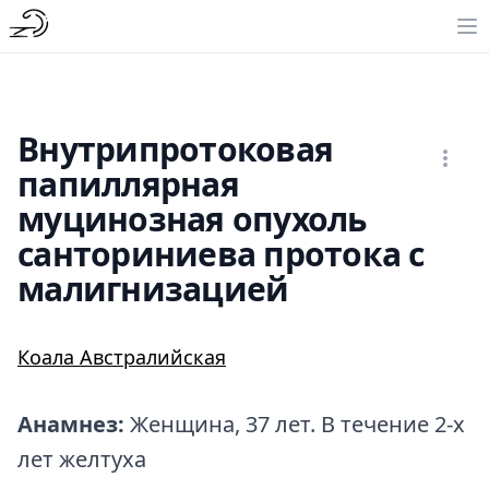
Внутрипротоковая
папиллярная
муцинозная опухоль
санториниева протока с
малигнизацией
Коала Австралийская
Анамнез:
Женщина, 37 лет. В течение 2-х
лет желтуха