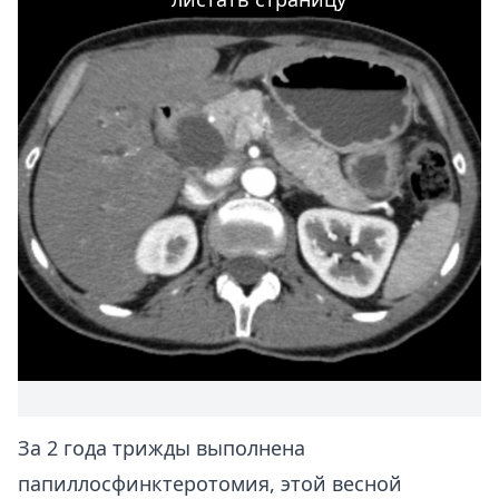
За 2 года трижды выполнена
папиллосфинктеротомия, этой весной