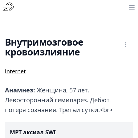
Внутримозговое
кровоизлияние
internet
Анамнез:
Женщина, 57 лет.
Левосторонний гемипарез. Дебют,
потеря сознания. Третьи сутки.<br>
МРТ аксиал SWI