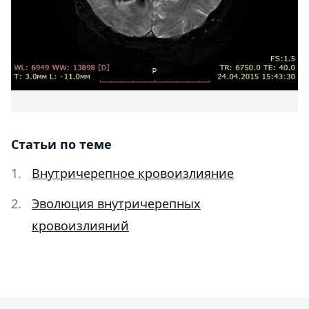
Статьи по теме
Внутричерепное кровоизлияние
Эволюция внутричерепных
кровоизлияний