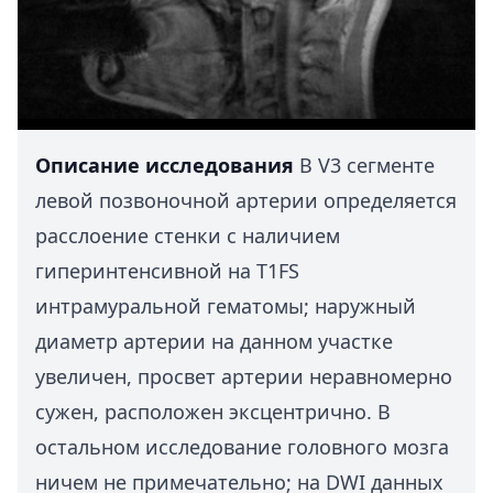
Описание исследования
В V3 сегменте
левой позвоночной артерии определяется
расслоение стенки с наличием
гиперинтенсивной на T1FS
интрамуральной гематомы; наружный
диаметр артерии на данном участке
увеличен, просвет артерии неравномерно
сужен, расположен эксцентрично. В
остальном исследование головного мозга
ничем не примечательно; на DWI данных