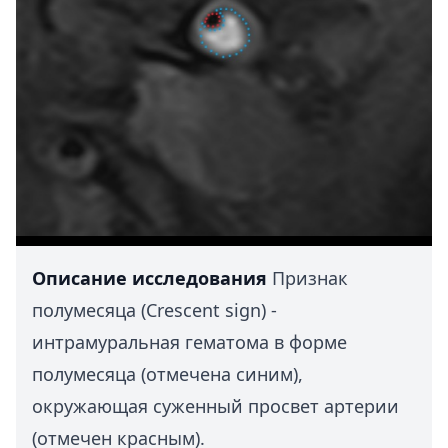
Описание исследования
Признак
полумесяца (Crescent sign) -
интрамуральная гематома в форме
полумесяца (отмечена синим),
окружающая суженный просвет артерии
(отмечен красным).