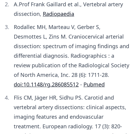
A.Prof Frank Gaillard et al., Vertebral artery
dissection,
Radiopaedia
Rodallec MH, Marteau V, Gerber S,
Desmottes L, Zins M. Craniocervical arterial
dissection: spectrum of imaging findings and
differential diagnosis. Radiographics : a
review publication of the Radiological Society
of North America, Inc. 28 (6): 1711-28.
doi:10.1148/rg.286085512
-
Pubmed
Flis CM, Jäger HR, Sidhu PS. Carotid and
vertebral artery dissections: clinical aspects,
imaging features and endovascular
treatment. European radiology. 17 (3): 820-