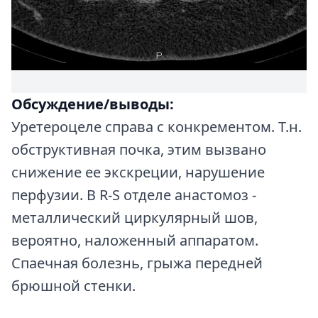
Обсуждение/выводы:
Уретероцеле справа с конкрементом. Т.н.
обструктивная почка, этим вызвано
снижение ее экскреции, нарушение
перфузии. В R-S отделе анастомоз -
металлический циркулярный шов,
вероятно, наложенный аппаратом.
Спаечная болезнь, грыжа передней
брюшной стенки.