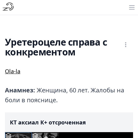
Уретероцеле справа с
конкрементом
Ola-la
Анамнез:
Женщина, 60 лет. Жалобы на
боли в пояснице.
КТ аксиал К+ отсроченная