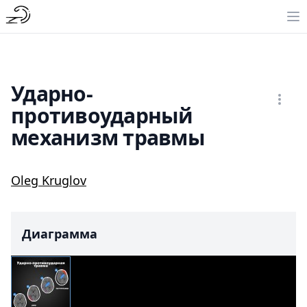
Ударно-
противоударный
механизм травмы
Oleg Kruglov
Диаграмма