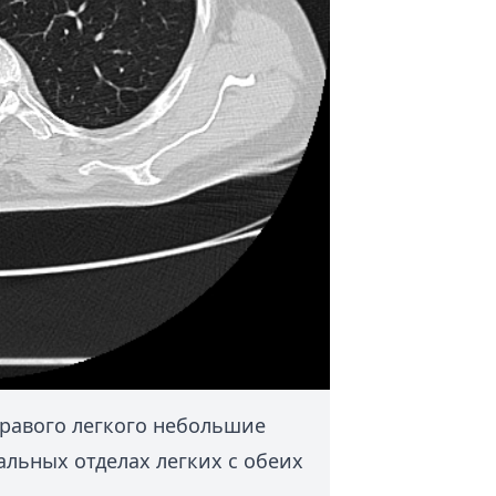
правого легкого небольшие
альных отделах легких с обеих