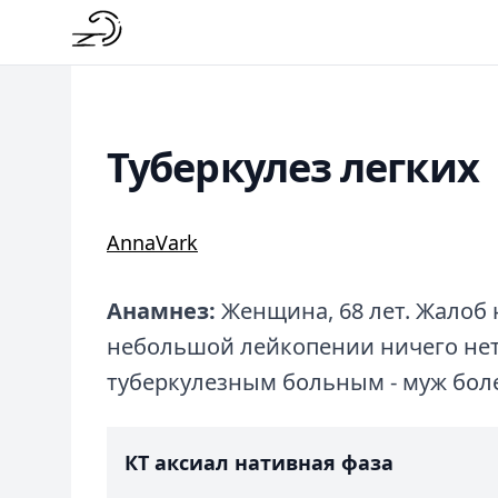
Туберкулез легких
AnnaVark
Анамнез:
Женщина, 68 лет. Жалоб 
небольшой лейкопении ничего нет.
туберкулезным больным - муж бол
КТ аксиал нативная фаза