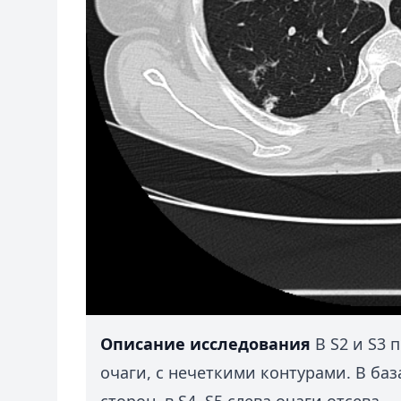
Описание исследования
В S2 и S3 
очаги, с нечеткими контурами. В баз