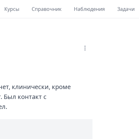
Курсы
Справочник
Наблюдения
Задачи
нет, клинически, кроме
 Был контакт с
ел.