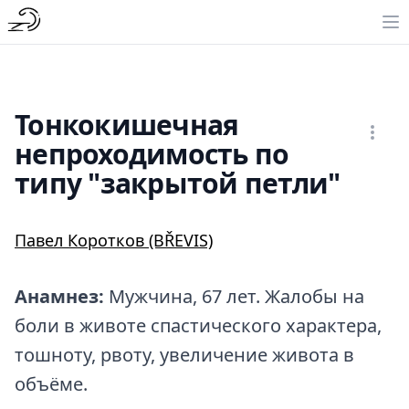
Тонкокишечная
непроходимость по
типу "закрытой петли"
Павел Коротков (BŘEVIS)
Анамнез:
Мужчина, 67 лет. Жалобы на
боли в животе спастического характера,
тошноту, рвоту, увеличение живота в
объёме.