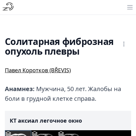
Солитарная фиброзная
опухоль плевры
Павел Коротков (BŘEVIS)
Анамнез:
Мужчина, 50 лет. Жалобы на
боли в грудной клетке справа.
КТ аксиал легочное окно