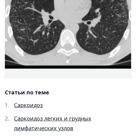
Статьи по теме
Саркоидоз
Саркоидоз легких и грудных
лимфатических узлов