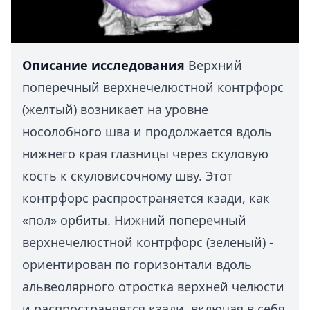
Описание исследования
Верхний
поперечный верхнечелюстной контрфорс
(желтый) возникает на уровне
носолобного шва и продолжается вдоль
нижнего края глазницы через скуловую
кость к скуловисочному шву. Этот
контрфорс распространяется кзади, как
«пол» орбиты. Нижний поперечный
верхнечелюстной контрфорс (зеленый) -
ориентирован по горизонтали вдоль
альвеолярного отростка верхней челюсти
и распространяется кзади, включая в себя