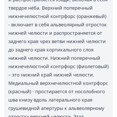
твердое нёба. Верхний поперечный
нижнечелюстной контрфорс (оранжевый)
- включает в себя альвеолярный отросток
нижней челюсти и распространяется от
заднего края чрез ветви нижней челюсти
до заднего края кортикального слоя
нижней челюсти. Нижний поперечный
нижнечелюстной контрфорс (фиолетовый)
– это нижний край нижней челюсти.
Медиальный верхнечелюстной контрфорс
(красный) - простирается от носолобного
шва книзу вдоль латерального края
грушевидной апертуры к альвеолярному
отростку верхней челюсти. Этот