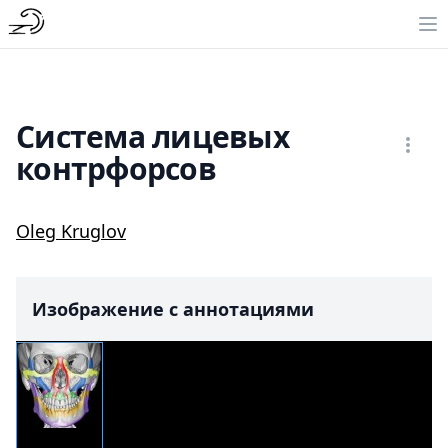
Система лицевых
контрфорсов
Oleg Kruglov
Изображение с аннотациями