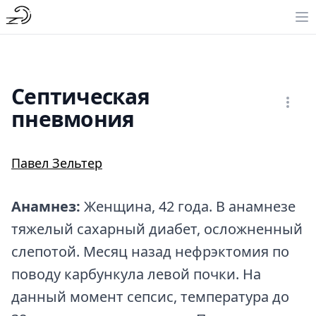
Септическая
пневмония
Павел Зельтер
Анамнез:
Женщина, 42 года. В анамнезе
тяжелый сахарный диабет, осложненный
слепотой. Месяц назад нефрэктомия по
поводу карбункула левой почки. На
данный момент сепсис, температура до