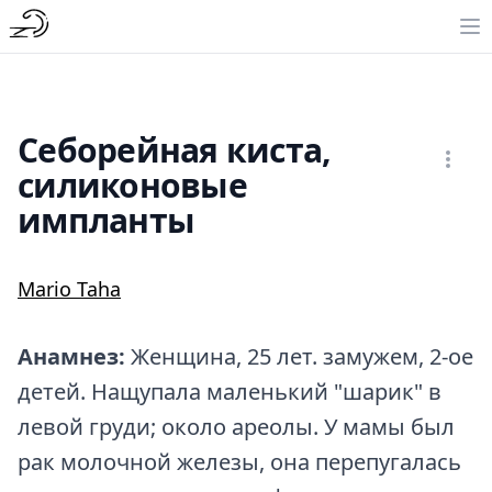
Себорейная киста,
силиконовые
импланты
Mario Taha
Анамнез:
Женщина, 25 лет. замужем, 2-ое
детей. Нащупала маленький "шарик" в
левой груди; около ареолы. У мамы был
рак молочной железы, она перепугалась