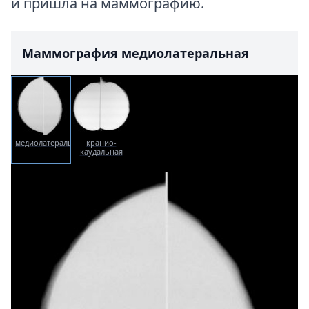
и пришла на маммографию.
Маммография медиолатеральная
медиолатеральная
кранио-
каудальная