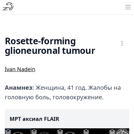
Rosette-forming
glioneuronal tumour
Ivan Nadein
Анамнез:
Женщина, 41 год. Жалобы на
головную боль, головокружение.
МРТ аксиал FLAIR