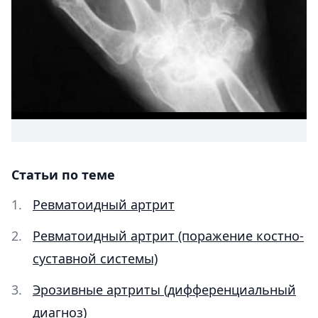
Статьи по теме
Ревматоидный артрит
Ревматоидный артрит (поражение костно-
суставной системы)
Эрозивные артриты (дифференциальный
диагноз)