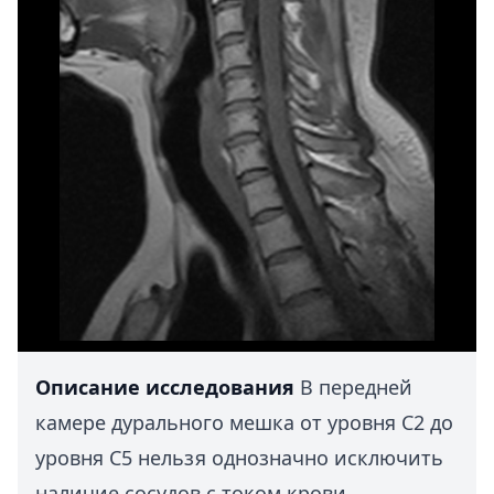
Описание исследования
В передней
камере дурального мешка от уровня С2 до
уровня С5 нельзя однозначно исключить
наличие сосудов с током крови.