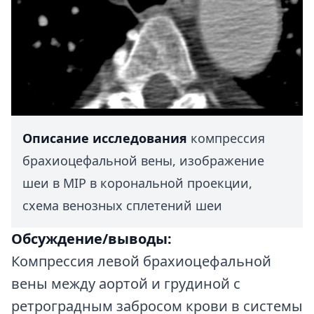
Описание исследования
компрессия
брахиоцефальной вены, изображение
шеи в MIP в корональной проекции,
схема венозных сплетений шеи
Обсуждение/выводы:
Компрессия левой брахиоцефальной
вены между аортой и грудиной с
ретроградным забросом крови в системы