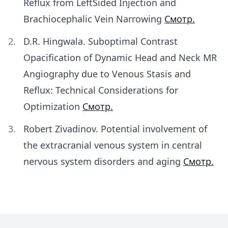
Reflux from LeftSided Injection and
Brachiocephalic Vein Narrowing
Смотр.
D.R. Hingwala. Suboptimal Contrast
Opacification of Dynamic Head and Neck MR
Angiography due to Venous Stasis and
Reflux: Technical Considerations for
Optimization
Смотр.
Robert Zivadinov. Potential involvement of
the extracranial venous system in central
nervous system disorders and aging
Смотр.