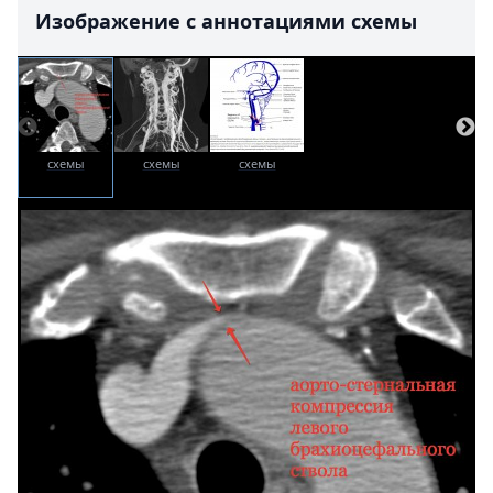
Изображение с аннотациями схемы
схемы
схемы
схемы