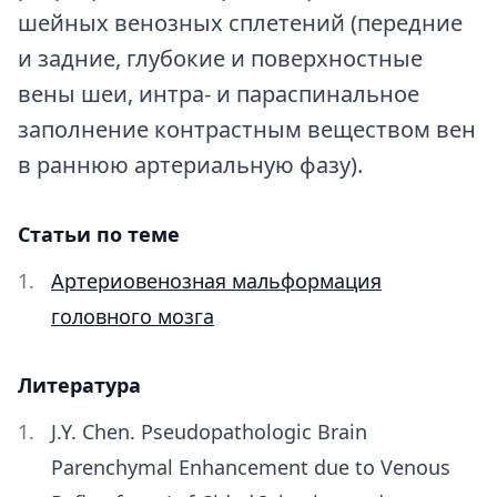
шейных венозных сплетений (передние
и задние, глубокие и поверхностные
вены шеи, интра- и параспинальное
заполнение контрастным веществом вен
в раннюю артериальную фазу).
Статьи по теме
Артериовенозная мальформация
головного мозга
Литература
J.Y. Chen. Pseudopathologic Brain
Parenchymal Enhancement due to Venous