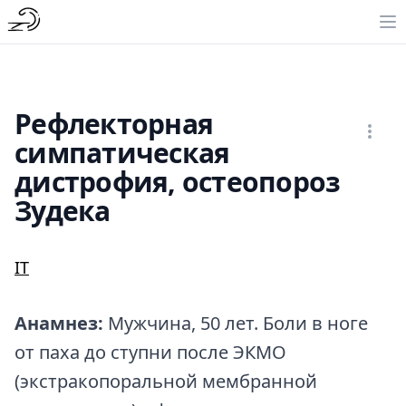
Рефлекторная
симпатическая
дистрофия, остеопороз
Зудека
IT
Анамнез:
Мужчина, 50 лет. Боли в ноге
от паха до ступни после ЭКМО
(экстракопоральной мембранной