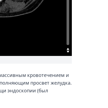
 массивным кровотечением и
аполняющим просвет желудка.
щи эндоскопии (был