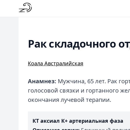
Рак складочного о
Коала Австралийская
Анамнез:
Мужчина, 65 лет. Рак гор
голосовой связки и гортанного жел
окончания лучевой терапии.
КТ аксиал К+ артериальная фаза