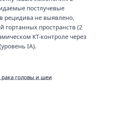
жидаемые постлучевые
в рецидива не выявлено,
й гортанных пространств (2
намическом КТ-контроле через
уровень IA).
 рака головы и шеи