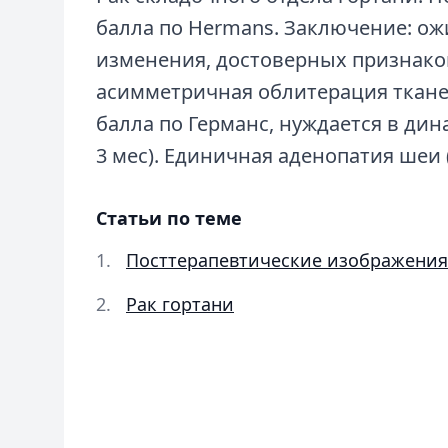
балла по Hermans. Заключение: о
изменения, достоверных признако
асимметричная облитерация ткане
балла по Германс, нуждается в ди
3 мес). Единичная аденопатия шеи (
Статьи по теме
Посттерапевтические изображения
Рак гортани