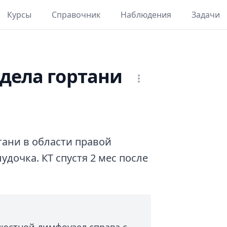
Курсы
Справочник
Наблюдения
Задачи
тдела гортани
тани в области правой
удочка. КТ спустя 2 мес после