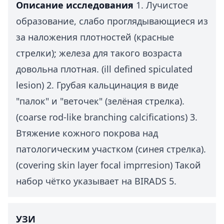
Описание исследования
1. Лучистое
образование, слабо проглядывающиеся из
за наложения плотностей (красные
стрелки); железа для такого возраста
довольна плотная. (ill defined spiculated
lesion) 2. Грубая кальцинация в виде
"палок" и "веточек" (зелёная стрелка).
(coarse rod-like branching calcifications) 3.
Втяжение кожного покрова над
патологическим участком (синея стрелка).
(covering skin layer focal imprresion) Такой
набор чётко указывает на BIRADS 5.
УЗИ