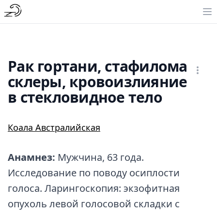
Рак гортани, стафилома
склеры, кровоизлияние
в стекловидное тело
Коала Австралийская
Анамнез:
Мужчина, 63 года.
Исследование по поводу осиплости
голоса. Ларингоскопия: экзофитная
опухоль левой голосовой складки с