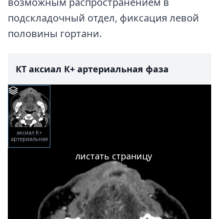
возможным распространением в
подскладочный отдел, фиксация левой
половины гортани.
КТ аксиал К+ артериальная фаза
аксиал К+
артериальная
фаза
листать страницу