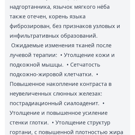
надгортанника, язычок мягкого нёба
также отечен, корень языка
фиброзирован, без признаков узловых и
инфильтративных образований.
Ожидаемые изменения тканей после
лучевой терапии: • Утолщение кожи и
подкожной мышцы. • Сетчатость
подкожно-жировой клетчатки. •
Повышенное накопление контраста в
неувеличенных слюнных железах:
пострадиационный сиалоаденит. •
Утолщение и повышенное усиление
стенки глотки. • Утолщение структур
гортани, с повышенной плотностью жира