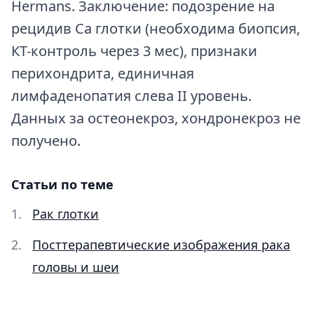
Hermans. Заключение: подозрение на
рецидив Са глотки (необходима биопсия,
КТ-контроль через 3 мес), признаки
перихондрита, единичная
лимфаденопатия слева II уровень.
Данных за остеонекроз, хондронекроз не
получено.
Статьи по теме
Рак глотки
Посттерапевтические изображения рака
головы и шеи