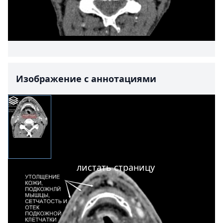
Изображение с аннотациями
листать страницу