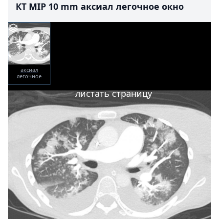
КТ MIP 10 mm аксиал легочное окно
аксиал
легочное
окно
листать страницу