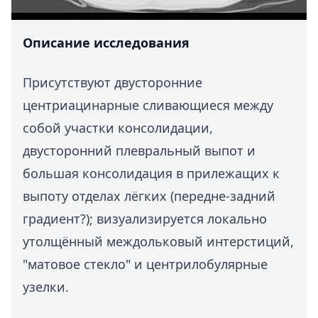
Описание исследования
Присутствуют двусторонние
центриацинарные сливающиеся между
собой участки консолидации,
двусторонний плевральный выпот и
большая консолидация в прилежащих к
выпоту отделах лёгких (передне-задний
градиент?); визуализируется локально
утолщённый междольковый интерстиций,
"матовое стекло" и центрилобулярные
узелки.