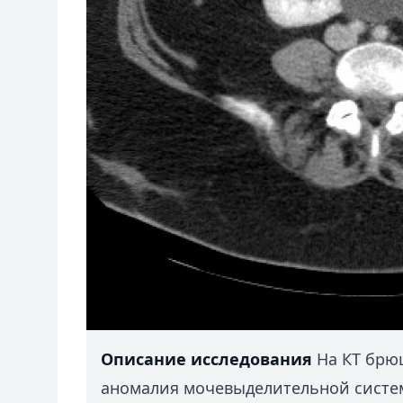
Описание исследования
На КТ брю
аномалия мочевыделительной систе