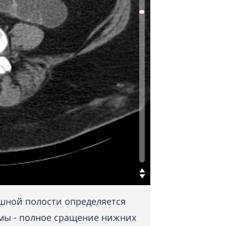
шной полости определяется
мы - полное сращение нижних