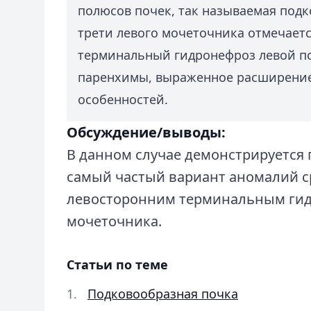
полюсов почек, так называемая подк
трети левого мочеточника отмечает
терминальный гидронефроз левой по
паренхимы, выраженное расширение 
особенностей.
Обсуждение/выводы:
В данном случае демонстрируется 
самый частый вариант аномалий ср
левосторонним терминальным гид
мочеточника.
Статьи по теме
Подковообразная почка