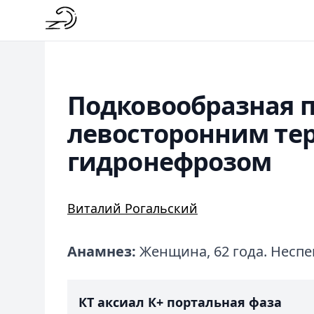
Подковообразная п
левосторонним т
гидронефрозом
Виталий Рогальский
Анамнез:
Женщина, 62 года. Неспе
КТ аксиал К+ портальная фаза