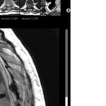
аксиал T2 ВИ
аксиал T2 ВИ