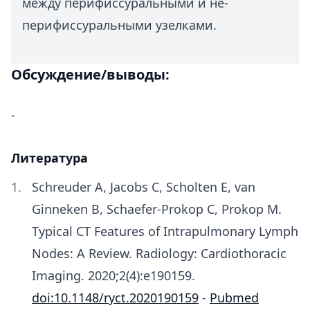
между перифиссуральными и не-
перифиссуральными узелками.
Обсуждение/выводы:
-
Литература
Schreuder A, Jacobs C, Scholten E, van
Ginneken B, Schaefer-Prokop C, Prokop M.
Typical CT Features of Intrapulmonary Lymph
Nodes: A Review. Radiology: Cardiothoracic
Imaging. 2020;2(4):e190159.
doi:10.1148/ryct.2020190159
-
Pubmed