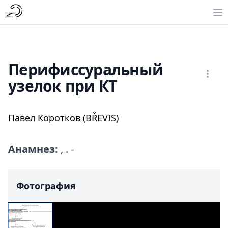
Перифиссуральный
узелок при КТ
Павел Коротков (BŘEVIS)
Анамнез:
, . -
Фотография