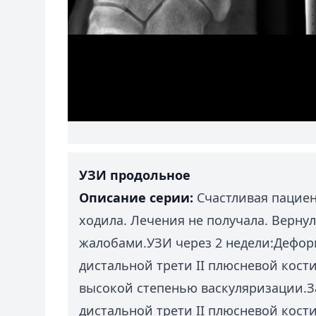
УЗИ продольное
Описание серии:
Счастливая пациен
ходила. Лечения не получала. Верну
жалобами.УЗИ через 2 недели:Дефор
дистальной трети II плюсневой кост
высокой степенью васкуляризации.
дистальной трети II плюсневой кости