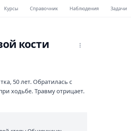
Курсы
Справочник
Наблюдения
Задачи
вой кости
ка, 50 лет. Обратилась с
при ходьбе. Травму отрицает.