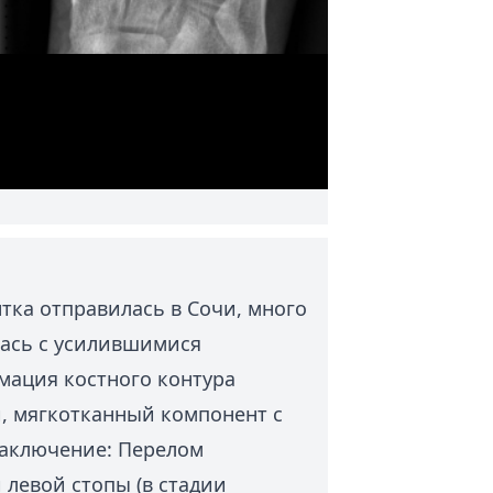
тка отправилась в Сочи, много
лась с усилившимися
мация костного контура
и, мягкотканный компонент с
Заключение: Перелом
 левой стопы (в стадии