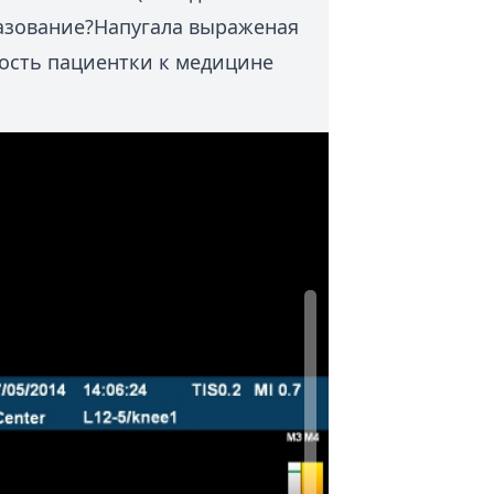
азование?Напугала выраженая
ость пациентки к медицине