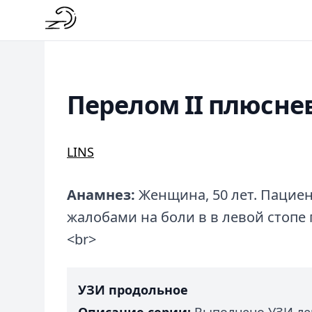
Перелом II плюсне
LINS
Анамнез:
Женщина, 50 лет. Пациент
жалобами на боли в в левой стопе 
<br>
УЗИ продольное