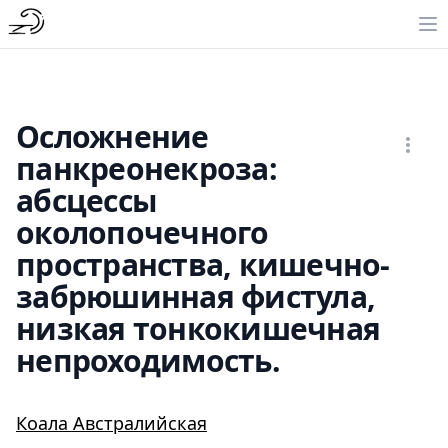
Осложнение
панкреонекроза:
абсцессы
околопочечного
пространства, кишечно-
забрюшинная фистула,
низкая тонкокишечная
непроходимость.
Коала Австралийская