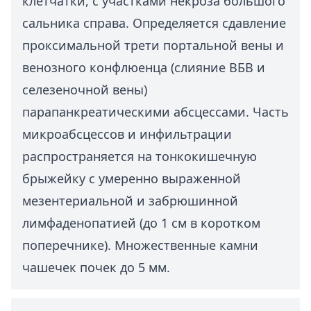
клетчатки, с участками некроза большого
сальника справа. Определяется сдавление
проксимальной трети портальной вены и
венозного конфлюенца (слияние ВБВ и
селезеночной вены)
парапанкреатическими абсцессами. Часть
микроабсцессов и инфильтрации
распространяется на тонкокишечную
брыжейку с умеренно выраженной
мезентериальной и забрюшинной
лимфаденопатией (до 1 см в коротком
поперечнике). Множественные камни
чашечек почек до 5 мм.