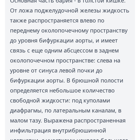
Основная часть бария - в толстой кишке.
От ложа поджелудочной железы жидкость
также распространяется влево по
переднему околопочечному пространству
до уровня бифуркации аорты, и имеет
связь с еще одним абсцессом в заднем
околопочечном пространстве: слева на
уровне от синуса левой почки до
бифуркации аорты. В брюшной полости
определяется небольшое количество
свободной жидкости: под куполами
диафрагмы, по латеральным каналам, в
малом тазу. Выражена распространенная
инфильтрация внутрибрюшинной