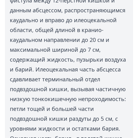
фистула между 12-перстной кишкой и
данным абсцессом, распространяющимся
каудально и вправо до илеоцекальной
области, общей длиной в кранио-
каудальном направлении до 20 см и
максимальной шириной до 7 см,
содержащий жидкость, пузырьки воздуха
и барий. Илеоцекальная часть абсцесса
сдавливает терминальный отдел
подвздошной кишки, вызывая частичную
низкую тонкокишечную непроходимость:
петли тощей и большей части
подвздошной кишки раздуты до 5 см, с
уровнями жидкости и остатками бария.