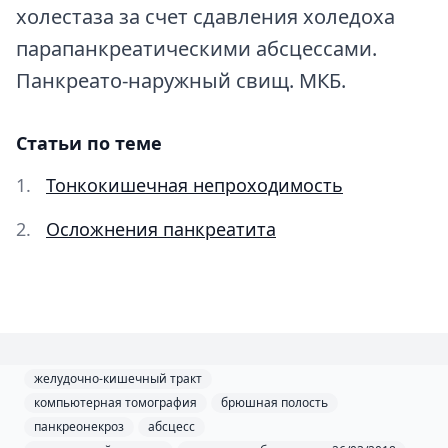
холестаза за счет сдавления холедоха
парапанкреатическими абсцессами.
Панкреато-наружный свищ. МКБ.
Статьи по теме
Тонкокишечная непроходимость
Осложнения панкреатита
желудочно-кишечный тракт
компьютерная томография
брюшная полость
панкреонекроз
абсцесс