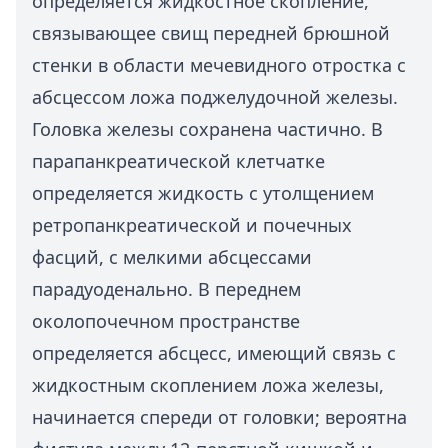
определяется жидкостное скопление,
связывающее свищ передней брюшной
стенки в области мечевидного отростка с
абсцессом ложа поджелудочной железы.
Головка железы сохранена частично. В
парапанкреатической клетчатке
определяется жидкость с утолщением
ретропанкреатической и почечных
фасций, с мелкими абсцессами
парадуоденально. В переднем
околопочечном пространстве
определяется абсцесс, имеющий связь с
жидкостным скоплением ложа железы,
начинается спереди от головки; вероятна