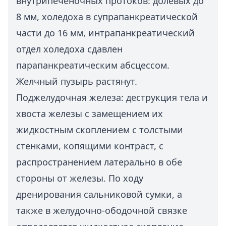
внутрипеченочных протоков: долевых до
8 мм, холедоха в супрапанкреатической
части до 16 мм, интрапанкреатический
отдел холедоха сдавлен
парапанкреатическим абсцессом.
Желчный пузырь растянут.
Поджелудочная железа: деструкция тела и
хвоста железы с замещением их
жидкостным скоплением с толстыми
стенками, копящими контраст, с
распространением латерально в обе
стороны от железы. По ходу
дренирования сальниковой сумки, а
также в желудочно-ободочной связке