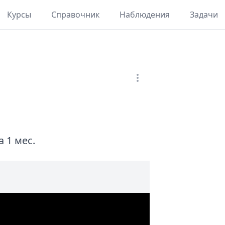
Курсы
Справочник
Наблюдения
Задачи
 1 мес.