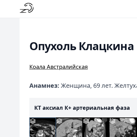
Опухоль Клацкина
Коала Австралийская
Анамнез:
Женщина, 69 лет. Желтуха
КТ аксиал К+ артериальная фаза