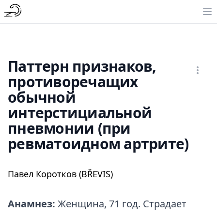
Паттерн признаков,
противоречащих
обычной
интерстициальной
пневмонии (при
ревматоидном артрите)
Павел Коротков (BŘEVIS)
Анамнез:
Женщина, 71 год. Страдает