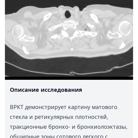
Описание исследования
ВРКТ демонстрирует картину матового
стекла и ретикулярных плотностей,
тракционные бронхо- и бронхиолоэктазы,
обширные зоны сотового легкого с